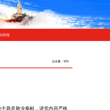
动简报
点击量：905
动主题是敬业奉献，讲堂内容严格