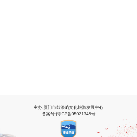
主办:厦门市鼓浪屿文化旅游发展中心
备案号:闽ICP备05021348号