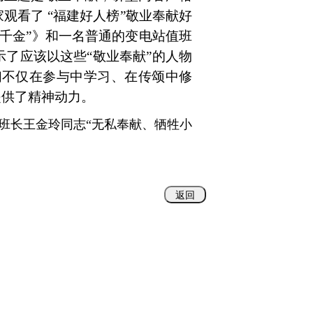
观看了 “福建好人榜”敬业奉献好
千金”》和一名普通的变电站值班
了应该以这些“敬业奉献”的人物
们不仅在参与中学习、在传颂中修
提供了精神动力。
班长王金玲同志“无私奉献、牺牲小
返回