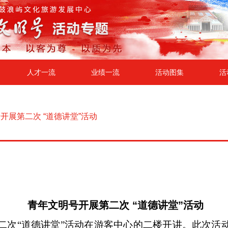
人才一流
业绩一流
活动图集
活
开展第二次 “道德讲堂”活动
青年文明号开展第二次 “道德讲堂”活动
第二次“道德讲堂”活动在游客中心的二楼开讲。此次活