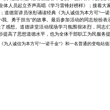
先全体人员起立齐声高唱《学习雷锋好榜样》；接着大家
；道德宣讲员张彤诵读经典《为人诚信为本方可“一诺
小我、勇于担当”的故事。最后参加活动的同志纷纷表示
谈了感想。道德讲堂活动现场学习氛围很浓烈，同志
一步提高了思想道德水平，也为全体干部职工为民服务
《为人诚信为本方可“一诺千金”》和一名普通的变电站值