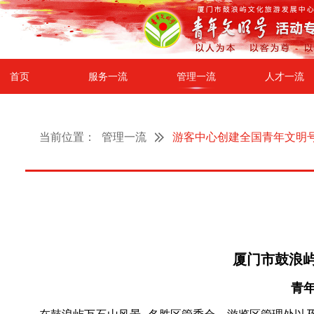
首页
服务一流
管理一流
人才一流
当前位置：
管理一流
游客中心创建全国青年文明号
厦门市鼓浪
青年