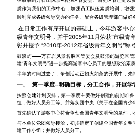
在鼓浪屿万石山风景--名胜区管委会、游览区管理处
质作为我们的工作中心，加强员工队伍素质培训，增强
顺利完成各级领导交办的任务。配合各级管理部门做好
在日常工作有序开展的基础上，今年游客中心
级青年文明号，并于2005年11月荣获“市级
彰并授予 “2010年-2012年省级青年文明号
鼓浪屿——万石岩风景名胜区管委会及鼓浪屿游览区管
建“青年文明号”进一步提高游客中心员工的思想政治素
半年的时间过去了，争创活动正如火如荼的开展中，先
一、
第一季度--明确目标，分工合作，开展学
按照创建计划安排，第一季度主要做好创建的前期准备
组，做好人员分工等。并落实团中央《关于在全国青少
首先确认了游客中心符合争创全国青年文明号的条件，
与本单位党团领导接洽，初步确定了创建全国青年文明
建工作小组；并做好人员分工。