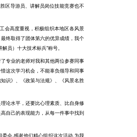
名胜区导游员、讲解员岗位技能竞赛也不
和总工会高度重视，积极组织本地区各风景
，最终取得了团体第六的优异成绩，我个
讲解员）十大技术标兵”称号。
请了专业的老师对我和其他两位参赛同事
珍惜这次学习机会，不能辜负领导和同事
础知识》、《政策与法规》、《风景名胜
是理论水平，还要比心理素质、比自身修
提高自己的表现能力，从每一件事中找到
组委会,感谢他们精心组织这次活动,为我