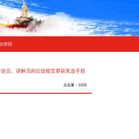
动简报
区导游员、讲解员岗位技能竞赛获奖选手殷
点击量：1020