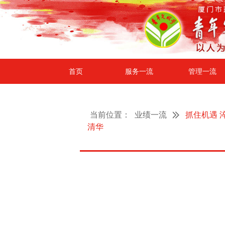
首页
服务一流
管理一流
当前位置：
业绩一流
抓住机遇 
清华