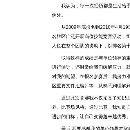
我认为，每一次经历都是生活给予
例外。
从2009年底报名到2010年
名胜区广泛开展岗位技能竞赛活动，
人也在整个团队的协助下，以排名第十
取得这样的成绩是与单位领导的
进行辅导，还时常给我们缓解压力，
对我的期望。在报名参赛后，我努力
区重要文件汇编》等，从熟悉到理解
通过此次竞赛我不仅拓宽了知识
养、比赛场风格。通过比赛，我知道
进步的目标，让自己变得越来越优秀
最后,我要感谢我的单位领导在比