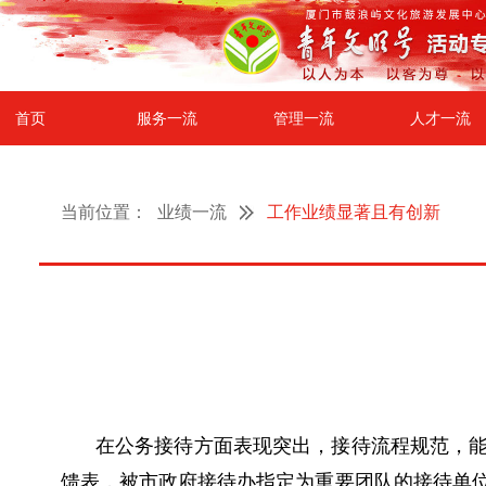
首页
服务一流
管理一流
人才一流
当前位置：
业绩一流
工作业绩显著且有创新
在公务接待方面表现突出，接待流程规范，
馈表，被市政府接待办指定为重要团队的接待单位