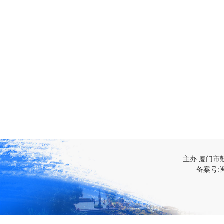
主办:厦门市
备案号:闽