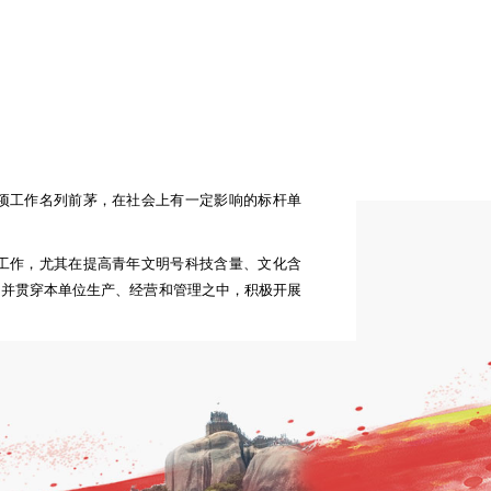
项工作名列前茅，在社会上有一定影响的标杆单
工作，尤其在提高青年文明号科技含量、文化含
，并贯穿本单位生产、经营和管理之中，积极开展
值，并在省级以上报纸、杂志、电视台等新闻媒
心工作，团结凝聚青年开展生动活泼、扎实有效
准、醒目的创建标识、有形的创建载体；创建工作