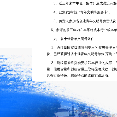
3、近三年来本单位（集体）及成员没有发
4、已颁发并推行“青年文明号服务卡”。
5、负责人参加省创建青年文明号负责人岗
6、参评的前三年内在本系统或本行业或本单
六、省十佳青年文明号条件
1、必须是国家级或特别突出的省级青年文明
位。已经获得过省十佳青年文明号单位(原则上
2、能根据省组委会要求和本行业的实际，围
量、信用含量和创新含量上取得显著成效，创
具有行业特色、职业特点的道德实践活动。
3、创建工作每年都有创新，并取得新的发展
体上进行宣传，通过创建取得显著的经济效益
七、青年文明号参评标准：
1、领导重视。单位领导班子成员中有专人分
的青年文明号创建活动。广大青年创建意识和