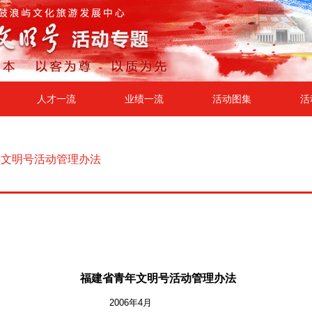
人才一流
业绩一流
活动图集
活
年文明号活动管理办法
福建省青年文明号活动管理办法
2006年4月