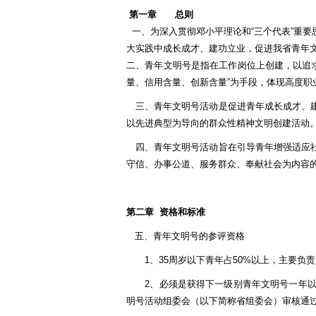
第一章 总则
一、为深入贯彻邓小平理论和“三个代表”重
大实践中成长成才、建功立业，促进我省青年
二、青年文明号是指在工作岗位上创建，以追求
量、信用含量、创新含量”为手段，体现高度职
三、青年文明号活动是促进青年成长成才、建
以先进典型为导向的群众性精神文明创建活动
四、青年文明号活动旨在引导青年增强适应社
守信、办事公道、服务群众、奉献社会为内容
第二章
资格和标准
五、青年文明号的参评资格
1、35周岁以下青年占50%以上，主要负责
2、必须是获得下一级别青年文明号一年以上
明号活动组委会（以下简称省组委会）审核通