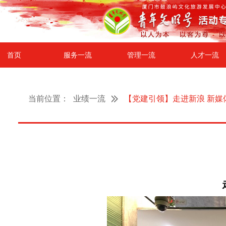
首页
服务一流
管理一流
人才一流
当前位置：
业绩一流
【党建引领】走进新浪 新媒