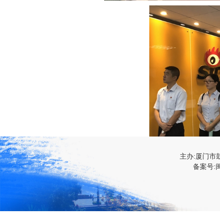
主办:厦门市
备案号:闽