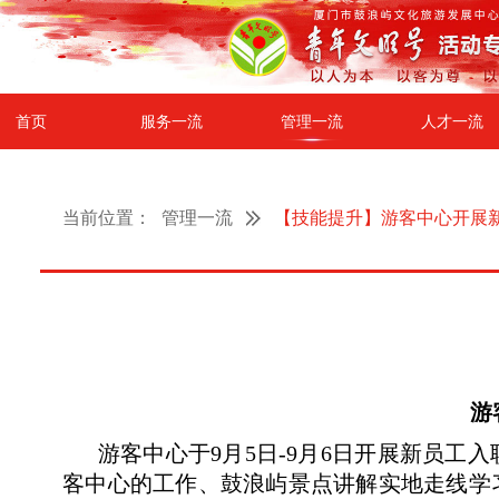
首页
服务一流
管理一流
人才一流
当前位置：
管理一流
【技能提升】游客中心开展
游
游客中心于9月5日-9月6日开展新员工
客中心的工作、鼓浪屿景点讲解实地走线学