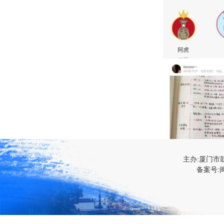
主办:厦门市
备案号:闽