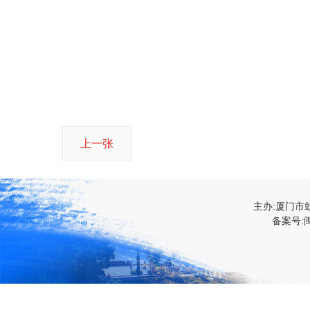
上一张
主办:厦门市
备案号:闽