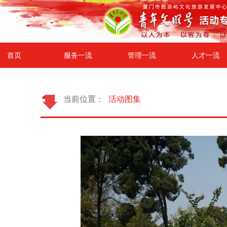
首页
服务一流
管理一流
人才一流
当前位置：
活动图集