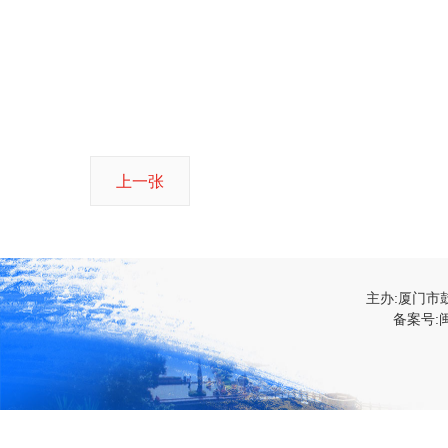
上一张
主办:厦门市
备案号:闽