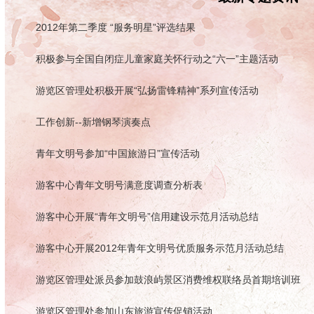
2012年第二季度 “服务明星”评选结果
积极参与全国自闭症儿童家庭关怀行动之“六一”主题活动
游览区管理处积极开展“弘扬雷锋精神”系列宣传活动
工作创新--新增钢琴演奏点
青年文明号参加“中国旅游日”宣传活动
游客中心青年文明号满意度调查分析表
游客中心开展“青年文明号”信用建设示范月活动总结
游客中心开展2012年青年文明号优质服务示范月活动总结
游览区管理处派员参加鼓浪屿景区消费维权联络员首期培训班
游览区管理处参加山东旅游宣传促销活动